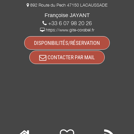
892 Route du Pech 47150 LACAUSSADE
Françoise JAYANT
+33 6 07 98 20 26
https://www.gite-corabel.fr
DISPONIBILITÉS/RÉSERVATION
CONTACTER PAR MAIL