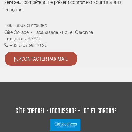
sera seul compétent. Le présent contrat est soumis à la loi
française.
Pour nous contacter:
Gîte Corabel - Lacaussade - Lot et Garonne
Françoise JAYANT
+33 6 07 98 20 26
CONTACTER PAR MAIL
GÎTE CORABEL - LACAUSSADE - LOT ET GARONNE