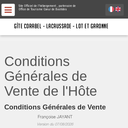
Site Officiel de l'hébergement
, partenaire de
Office de Tourisme Coeur de Bastides
GÎTE CORABEL - LACAUSSADE - LOT ET GARONNE
Conditions
Générales de
Vente de l'Hôte
Conditions Générales de Vente
Françoise JAYANT
Version du 07/08/2026