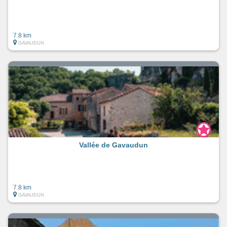
7.8 km
GAVAUDUN
Vallée de Gavaudun
7.8 km
GAVAUDUN