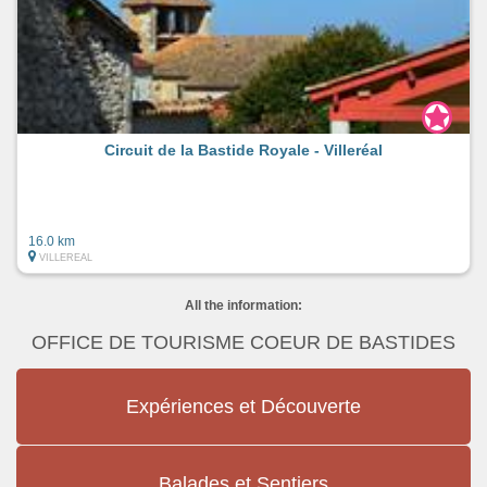
Circuit de la Bastide Royale - Villeréal
16.0 km
VILLEREAL
All the information:
OFFICE DE TOURISME COEUR DE BASTIDES
Expériences et Découverte
Balades et Sentiers