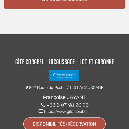
GÎTE CORABEL - LACAUSSADE - LOT ET GARONNE
892 Route du Pech 47150 LACAUSSADE
Françoise JAYANT
+33 6 07 98 20 26
https://www.gite-corabel.fr
DISPONIBILITÉS/RÉSERVATION