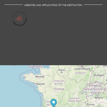
WEBSITES AND APPLICATIONS OF THE DESTINATION: