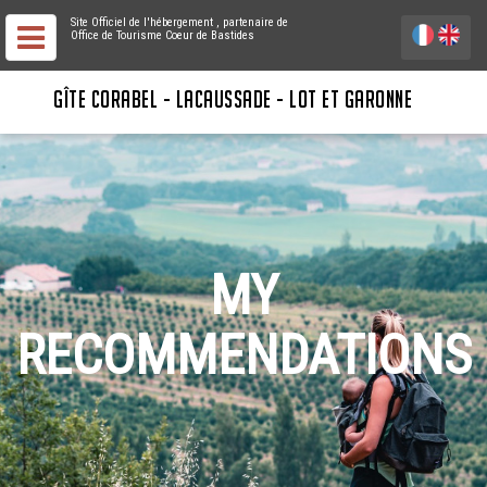
Site Officiel de l'hébergement
, partenaire de
Office de Tourisme Coeur de Bastides
GÎTE CORABEL - LACAUSSADE - LOT ET GARONNE
MY
RECOMMENDATIONS