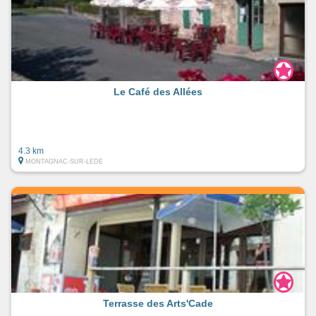
Le Café des Allées
4.3 km
MONTAGNAC-SUR-LEDE
Terrasse des Arts'Cade