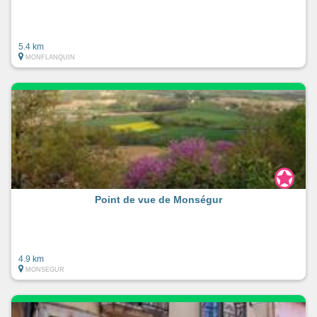
5.4 km
MONFLANQUIN
Point de vue de Monségur
4.9 km
MONSEGUR